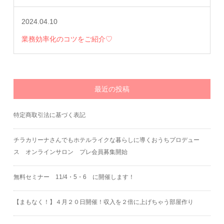
2024.04.10
業務効率化のコツをご紹介♡
最近の投稿
特定商取引法に基づく表記
チラカリーナさんでもホテルライクな暮らしに導くおうちプロデュー
ス オンラインサロン プレ会員募集開始
無料セミナー 11/4・5・6 に開催します！
【まもなく！】４月２０日開催！収入を２倍に上げちゃう部屋作り