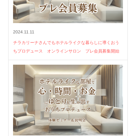
2024.11.11
チラカリーナさんでもホテルライクな暮らしに導くおう
ちプロデュース オンラインサロン プレ会員募集開始