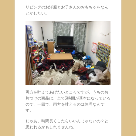
リビングのお洋服とお子さんのおもちゃをなん
とかしたい。
両方を叶えてあげたいところですが、うちのお
片づけの商品は、全て3時間が基本になっている
ので、一回で、両方を叶えるのは無理なんで
す。
じゃあ、時間長くしたらいいんじゃないの？と
思われるかもしれませんね。