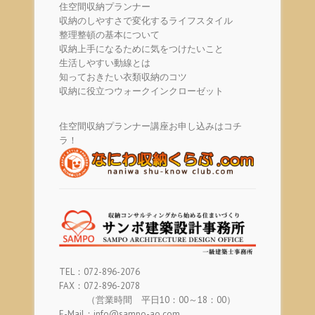
住空間収納プランナー
収納のしやすさで変化するライフスタイル
整理整頓の基本について
収納上手になるために気をつけたいこと
生活しやすい動線とは
知っておきたい衣類収納のコツ
収納に役立つウォークインクローゼット
住空間収納プランナー講座お申し込みはコチ
ラ！
TEL：072-896-2076
FAX：072-896-2078
（営業時間 平日10：00～18：00）
E-Mail：info@sampo-ao.com