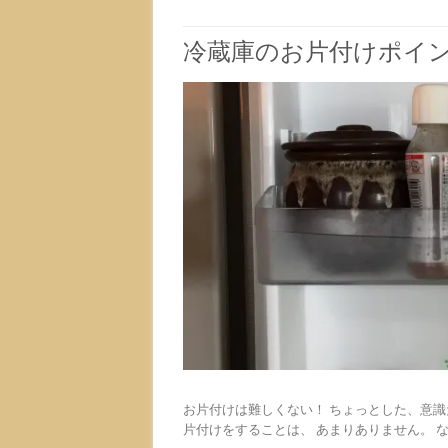
冷蔵庫のお片付けポイ
お片付けは難しくない！ ちょっとした、意
片付けをすることは、 あまりありません。 な