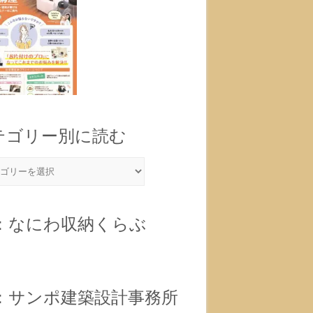
テゴリー別に読む
B：なにわ収納くらぶ
B：サンポ建築設計事務所