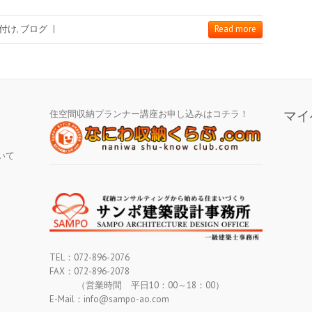
付け
,
ブログ
|
Read more
住空間収納プランナー講座お申し込みはコチラ！
マイ
いて
TEL：072-896-2076
FAX：072-896-2078
（営業時間 平日10：00～18：00）
E-Mail：info@sampo-ao.com